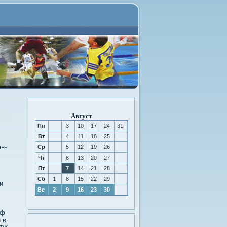
Август
Пн
3
10
17
24
31
Вт
4
11
18
25
н-
Ср
5
12
19
26
Чт
6
13
20
27
Пт
7
14
21
28
Сб
1
8
15
22
29
и
Вс
2
9
16
23
30
аф
 в