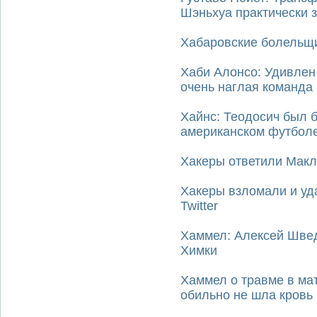
Шэньхуа практически 
Хабаровские болельщи
Хаби Алонсо: Удивлен 
очень наглая команда
Хайнс: Теодосич был 
американском футбол
Хакеры ответили Мак
Хакеры взломали и уд
Twitter
Хаммел: Алексей Швед
Химки
Хаммел о травме в мат
обильно не шла кровь