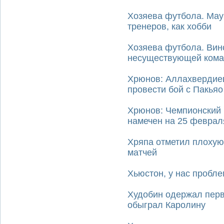
Хозяева футбола. Мау
тренеров, как хобби
Хозяева футбола. Вин
несуществующей ком
Хрюнов: Аллахвердиев
провести бой с Пакьяо
Хрюнов: Чемпионский 
намечен на 25 феврал
Хряпа отметил плохую
матчей
Хьюстон, у нас пробле
Худобин одержал перв
обыграл Каролину