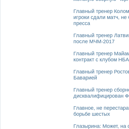
Главный тренер Колом
игроки сдали матч, н
пресса
Главный тренер Латви
после МЧМ-2017
Главный тренер Майам
контракт с клубом НБА
Главный тренер Ростов
Баварией
Главный тренер сборн
дисквалифицирован Ф
Главное, не перестара
борьбе шестых
Глазырина: Может, на 