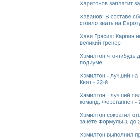
Харитонов заплатит за
Хаванов: В составе сб
стоило звать на Еврот
Хави Грасия: Карпин и
великий тренер
Хэмилтон что-нибудь д
подиуме
Хэмилтон - лучший на 
Квят - 22-й
Хэмилтон - лучший пи
команд, Ферстаппен - 
Хэмилтон сократил отс
зачёте Формулы-1 до 
Хэмилтон выполнил п