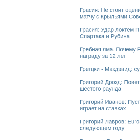
Грасия: Не стоит оцен
матчу с Крыльями Сов
Грасия: Удар локтем 
Спартака и Рубина
Гребная яма. Почему 
награду за 12 лет
Гретцки - Макдэвид: с
Григорий Дрозд: Повет
шестого раунда
Григорий Иванов: Пуст
играет на ставках
Григорий Лавров: Euro
следующем году