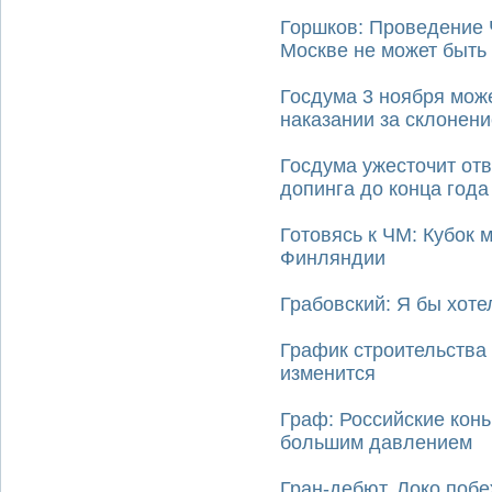
Горшков: Проведение 
Москве не может быть
Госдума 3 ноября може
наказании за склонени
Госдума ужесточит отв
допинга до конца года
Готовясь к ЧМ: Кубок 
Финляндии
Грабовский: Я бы хоте
График строительства
изменится
Граф: Российские кон
большим давлением
Гран-дебют. Локо побе