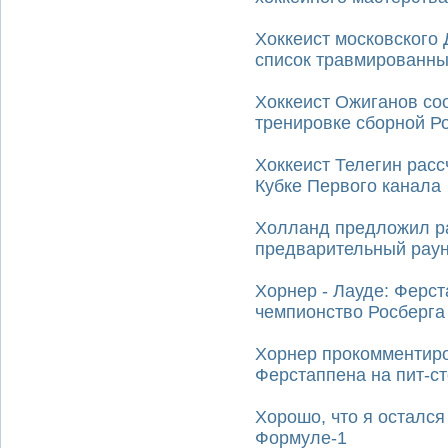
Хоккеист московского
список травмированны
Хоккеист Ожиганов со
тренировке сборной Р
Хоккеист Телегин расс
Кубке Первого канала
Холланд предложил р
предварительный рау
Хорнер - Лауде: Ферст
чемпионство Росберга
Хорнер прокомментир
Ферстаппена на пит-с
Хорошо, что я остался
Формуле-1