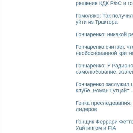
решение КДК РФС и го
Гомоляко: Так получил
уйти из Трактора
Гончаренко: никакой 
Гончаренко считает, ч
необоснованной крити
Гончаренко: У Радионо
самолюбование, жале
Гончаренко заслужил ш
клубе. Роман Гутцайт 
Гонка преследования. 
лидеров
Гонщик Феррари Фетте
Уайтингом и FIA