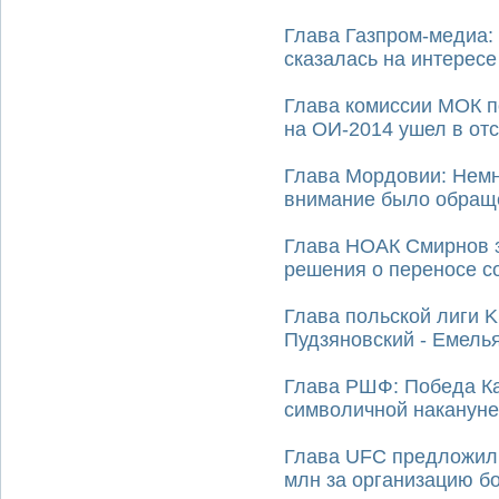
Глава Газпром-медиа:
сказалась на интересе
Глава комиссии МОК п
на ОИ-2014 ушел в отс
Глава Мордовии: Немно
внимание было обращ
Глава НОАК Смирнов з
решения о переносе с
Глава польской лиги 
Пудзяновский - Емель
Глава РШФ: Победа Ка
символичной накануне
Глава UFC предложил 
млн за организацию б