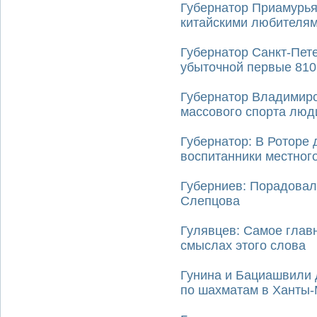
Губернатор Приамурья 
китайскими любителям
Губернатор Санкт-Пете
убыточной первые 810
Губернатор Владимирс
массового спорта люд
Губернатор: В Роторе
воспитанники местног
Губерниев: Порадовал
Слепцова
Гулявцев: Самое главн
смыслах этого слова
Гунина и Бациашвили 
по шахматам в Ханты