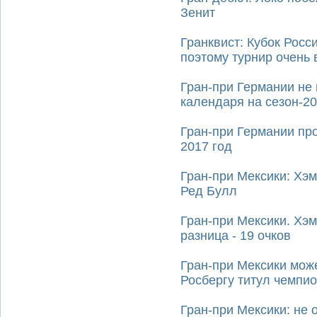
Зенит
Гранквист: Кубок Росси
поэтому турнир очень 
Гран-при Германии не
календаря на сезон-2
Гран-при Германии пр
2017 год
Гран-при Мексики: Хэм
Ред Булл
Гран-при Мексики. Хэм
разница - 19 очков
Гран-при Мексики мож
Росбергу титул чемпио
Гран-при Мексики: не 