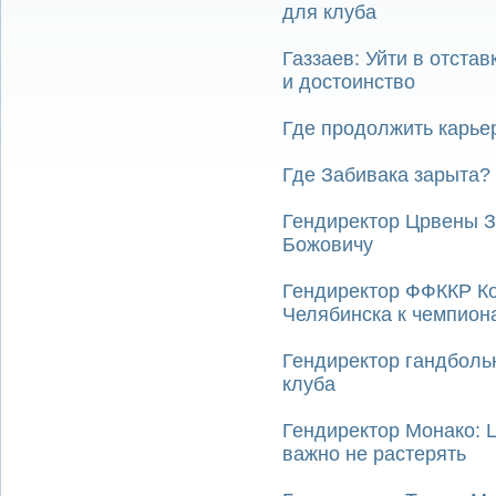
для клуба
Газзаев: Уйти в отставк
и достоинство
Где продолжить карье
Где Забивака зарыта?
Гендиректор Црвены З
Божовичу
Гендиректор ФФККР Ко
Челябинска к чемпион
Гендиректор гандболь
клуба
Гендиректор Монако: 
важно не растерять