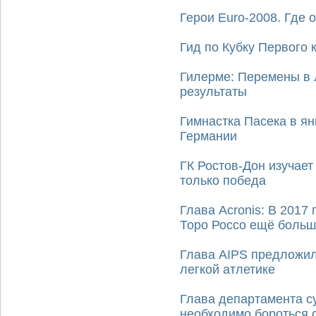
Герои Euro-2008. Где 
Гид по Кубку Первого 
Гилерме: Перемены в 
результаты
Гимнастка Пасека в я
Германии
ГК Ростов-Дон изучае
только победа
Глава Acronis: В 2017
Торо Россо ещё боль
Глава AIPS предложил
легкой атлетике
Глава департамента с
необходимо бороться 