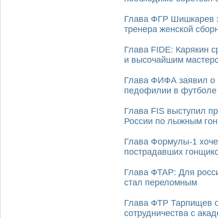
Глава ФГР Шишкарев з
тренера женской сбор
Глава FIDE: Карякин с
и высочайшим мастер
Глава ФИФА заявил о 
педофилии в футболе
Глава FIS выступил пр
России по лыжным го
Глава Формулы-1 хоче
пострадавших гонщико
Глава ФТАР: Для росси
стал переломным
Глава ФТР Тарпищев 
сотрудничества с ака