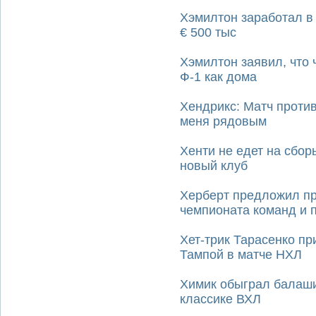
Хэмилтон заработал в 
€ 500 тыс
Хэмилтон заявил, что 
Ф-1 как дома
Хендрикс: Матч против
меня рядовым
Хенти не едет на сбо
новый клуб
Херберт предложил пр
чемпионата команд и 
Хет-трик Тарасенко пр
Тампой в матче НХЛ
Химик обыграл балаши
классике ВХЛ