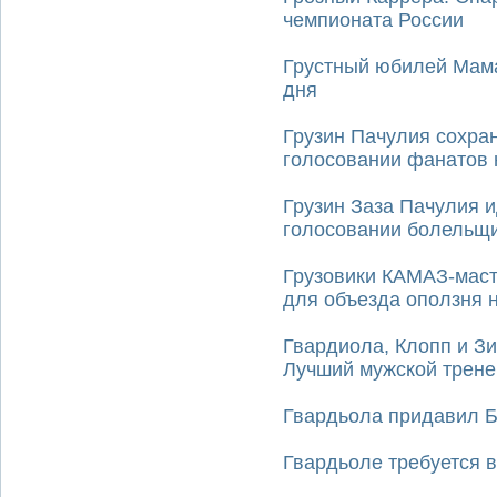
чемпионата России
Грустный юбилей Мама
дня
Грузин Пачулия сохран
голосовании фанатов 
Грузин Заза Пачулия и
голосовании болельщи
Грузовики КАМАЗ-маст
для объезда оползня 
Гвардиола, Клопп и З
Лучший мужской трене
Гвардьола придавил 
Гвардьоле требуется в