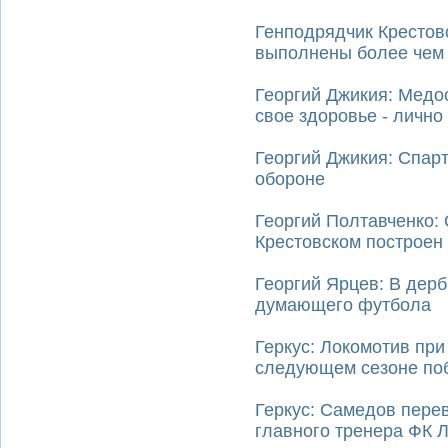
Генподрядчик Крестов
выполнены более чем
Георгий Джикия: Медо
свое здоровье - лично
Георгий Джикия: Спарт
обороне
Георгий Полтавченко: 
Крестовском построен
Георгий Ярцев: В дерб
думающего футбола
Геркус: Локомотив пр
следующем сезоне поб
Геркус: Самедов пере
главного тренера ФК 