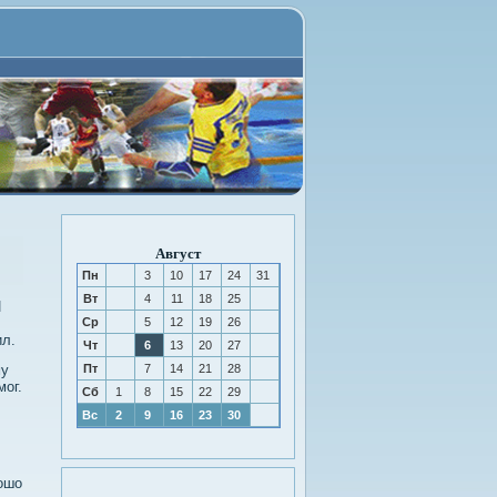
Август
Пн
3
10
17
24
31
Вт
4
11
18
25
И
Ср
5
12
19
26
ил.
Чт
6
13
20
27
му
Пт
7
14
21
28
мог.
Сб
1
8
15
22
29
Вс
2
9
16
23
30
ошо