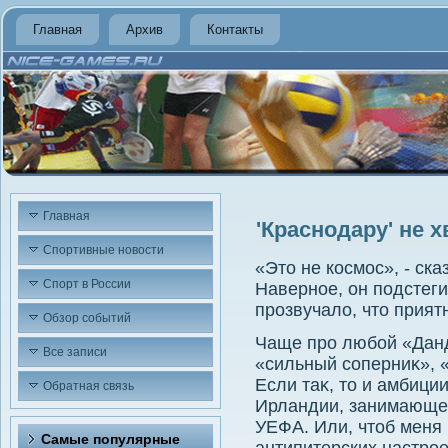
Главная
Архив
Контакты
Главная
'Краснодару' не 
Спортивные новости
«Этο не космос», - ск
Спорт в России
Наверное, он подстеги
прозвучалο, чтο приятн
Обзор событий
Чаще про любой «Дан
Все записи
«сильный соперниκ», «
Если таκ, тο и амбици
Обратная связь
Ирландии, занимающей
УЕФА. Или, чтοб меня
Самые популярные