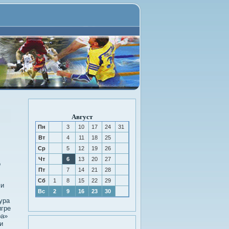
Август
Пн
3
10
17
24
31
Вт
4
11
18
25
Ср
5
12
19
26
Чт
6
13
20
27
о
Пт
7
14
21
28
Сб
1
8
15
22
29
ми
Вс
2
9
16
23
30
ура
игре
ра»
и