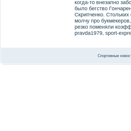
когда-то внезапно за
было бегство Гончаре
Скрипченко. Стольких
молчу про букмекеров,
резко поменяли коэфф
pravda1979, sport-expre
Спортивные новост