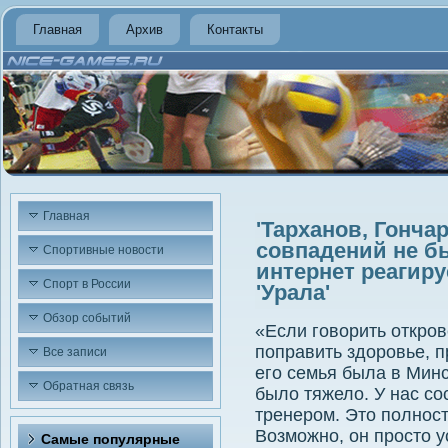
Главная
Архив
Контакты
Главная
'Тарханов, Гончар
совпадений не б
Спортивные новости
интернет реагиру
Спорт в России
'Урала'
Обзор событий
«Если говорить откров
поправить здоровье, п
Все записи
его семья была в Минс
Обратная связь
было тяжело. У нас со
тренером. Это полност
Возможно, он просто у
Самые популярные