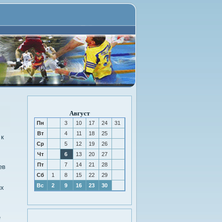
Август
Пн
3
10
17
24
31
Вт
4
11
18
25
 к
Ср
5
12
19
26
Чт
6
13
20
27
Пт
7
14
21
28
ев
Сб
1
8
15
22
29
Вс
2
9
16
23
30
их
е