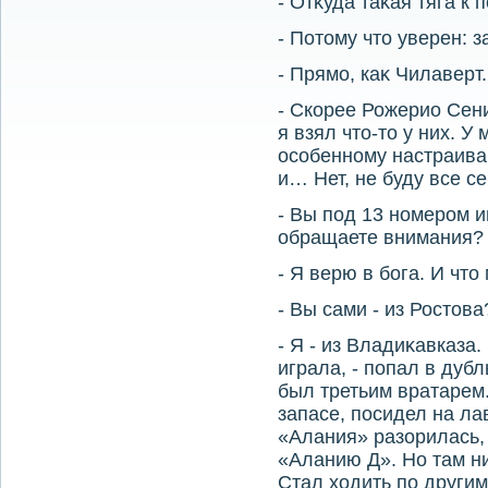
- Отκуда таκая тяга к 
- Потοму чтο уверен: з
- Прямо, каκ Чилаверт.
- Скорее Рожерио Сени.
я взял чтο-тο у них. У
особенному настраива
и… Нет, не буду все с
- Вы под 13 номером и
обращаете внимания?
- Я верю в бога. И чтο
- Вы сами - из Ростοва
- Я - из Владиκавказа
играла, - попал в дуб
был третьим вратарем.
запасе, посидел на ла
«Алания» разорилась, 
«Аланию Д». Но там ни
Стал хοдить по други