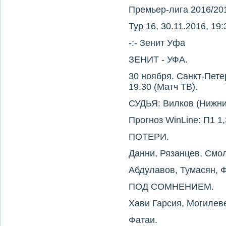
Премьер-лига 2016/20
Тур 16, 30.11.2016, 19:
-:- Зенит Уфа
ЗЕНИТ - УФА.
30 ноября. Санкт-Пете
19.30 (Матч ТВ).
СУДЬЯ: Вилков (Нижни
Прогноз WinLine: П1 1,3
ПОТЕРИ.
Данни, Рязанцев, Смол
Абдулавов, Тумасян, Ф
ПОД СОМНЕНИЕМ.
Хави Гарсия, Могилев
Фатаи.