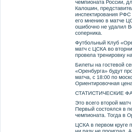
чемпионата России, д
Калошин, представите
инспектирования РФС
его мнению в матче Ц
ошибочно не удалил В
соперника.
Футбольный Клуб «Оре
матч с ЦСКА во вторн
провела тренировку н
Билеты на гостевой с
«Оренбурга» будут про
матча, с 18:00 по мос
Ориентировочная цена
СТАТИСТИЧЕСКИЕ ФА
Это всего второй матч
Первый состоялся в п
чемпионата. Тогда в О
ЦСКА в первом круге 
ни разу не проиграл. 