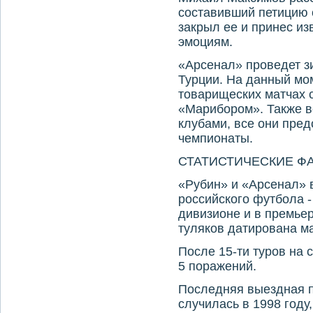
составивший петицию 
закрыл ее и принес из
эмоциям.
«Арсенал» проведет з
Турции. На данный мо
товарищеских матчах 
«Марибором». Также в
клубами, все они пре
чемпионаты.
СТАТИСТИЧЕСКИЕ ФА
«Рубин» и «Арсенал» 
российского футбола -
дивизионе и в премьер
туляков датирована ма
После 15-ти туров на с
5 поражений.
Последняя выездная 
случилась в 1998 году,