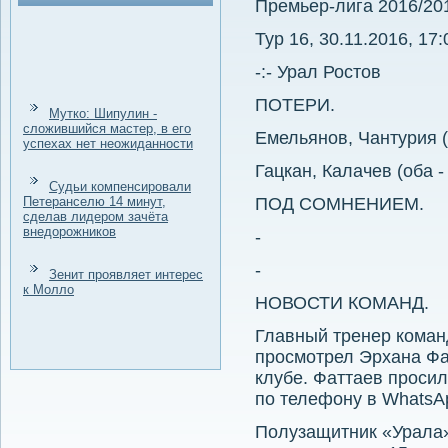
Премьер-лига 2016/20
Тур 16, 30.11.2016, 17:
-:- Урал Ростов
ПОТЕРИ.
Мутко: Шипулин -
сложившийся мастер, в его
Емельянов, Чантурия (
успехах нет неожиданности
Гацкан, Калачев (оба -
Судьи компенсировали
Петеранселю 14 минут,
ПОД СОМНЕНИЕМ.
сделав лидером зачёта
внедорожников
-
-
Зенит проявляет интерес
к Молло
НОВОСТИ КОМАНД.
Главный тренер коман
просмотрел Эрхана Фа
клубе. Фаттаев просил
по телефону в WhatsA
Полузащитник «Урала»