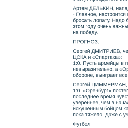
Артем ДЕЛЬКИН, напа
- Главное, настроится н
бросать лопату. Надо 
этом году очень важны
на победу.
ПРОГНОЗ.
Сергей ДМИТРИЕВ, че
ЦСКА и «Спартака»:
1:0. Пусть армейцы в
невыразительно, а «Ор
обороне, выиграет вс
Сергей ЦИММЕРМАН, 
1:0. «Оренбург» посте
последнее время чувст
увереннее, чем в нача
искушенным бойцом ка
пока тяжело. Даже с у
Футбол