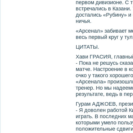
первом дивизионе. С 
встречались в Казани.
достались «Рубину» и
ничья.
«Арсенал» забивает м
весь первый круг у ту
ЦИТАТЫ.
Хави ГРАСИЯ, главный
- Пока не решусь сказа
матче. Настроение в 
очко у такого хорошег
«Арсенала» произошли
тренер. Но мы надеемс
результате, ведь в пе
Гурам АДЖОЕВ, прези
- Я доволен работой К
играть. В последних м
которыми умело польз
положительные сдвиги