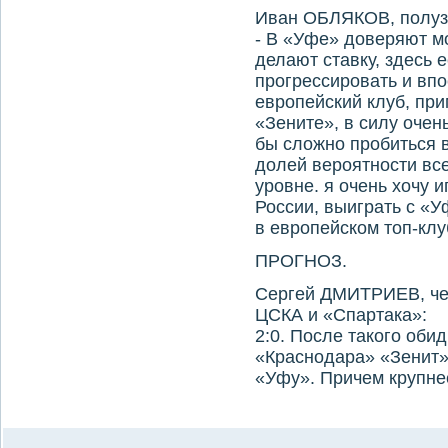
Иван ОБЛЯКОВ, полуз
- В «Уфе» доверяют м
делают ставку, здесь е
прогрессировать и вп
европейский клуб, при
«Зените», в силу очен
бы сложно пробиться в
долей вероятности вс
уровне. я очень хочу 
России, выиграть с «У
в европейском топ-клу
ПРОГНОЗ.
Сергей ДМИТРИЕВ, че
ЦСКА и «Спартака»:
2:0. После такого оби
«Краснодара» «Зенит»
«Уфу». Причем крупнее