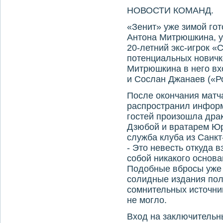
НОВОСТИ КОМАНД.
«Зенит» уже зимой го
Антона Митрюшкина, ут
20-летний экс-игрок «
потенциальных новичк
Митрюшкина в него вх
и Сослан Джанаев («Ро
После окончания матч
распространил информ
гостей произошла др
Дзюбой и вратарем Ю
служба клуба из Санкт
- Это невесть откуда 
собой никакого основан
Подобные вбросы уже 
солидные издания пол
сомнительных источник
не могло.
Вход на заключительн