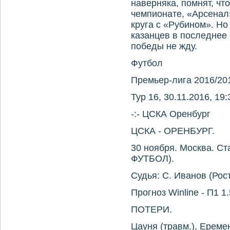
наверняка, помнят, чт
чемпионате, «Арсенал
круга с «Рубином». Но
казанцев в последнее 
победы не жду.
Футбол
Премьер-лига 2016/20
Тур 16, 30.11.2016, 19:
-:- ЦСКА Оренбург
ЦСКА - ОРЕНБУРГ.
30 ноября. Москва. С
ФУТБОЛ).
Судья: С. Иванов (Рос
Прогноз Winline - П1 1.
ПОТЕРИ.
Цауня (травм.), Ереме