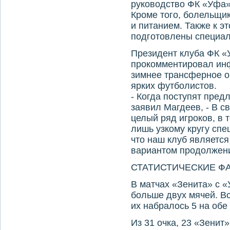
руководство ФК «Уфа»
Кроме того, болельщи
и питанием. Также к э
подготовлены специал
Президент клуба ФК 
прокомментировал инф
зимнее трансферное о
ярких футболистов.
- Когда поступят пред
заявил Магдеев, - В 
целый ряд игроков, в 
лишь узкому кругу спец
что наш клуб являетс
вариантом продолжен
СТАТИСТИЧЕСКИЕ ФА
В матчах «Зенита» с «
больше двух мячей. В
их набралось 5 на обе
Из 31 очка, 23 «Зенит