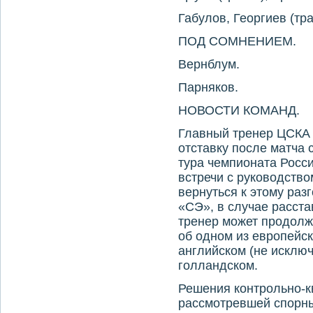
Габулов, Георгиев (тра
ПОД СОМНЕНИЕМ.
Вернблум.
Парняков.
НОВОСТИ КОМАНД.
Главный тренер ЦСКА 
отставку после матча с
тура чемпионата Росс
встречи с руководств
вернуться к этому раз
«СЭ», в случае расст
тренер может продолжи
об одном из европейск
английском (не исклю
голландском.
Решения контрольно-к
рассмотревшей спорны