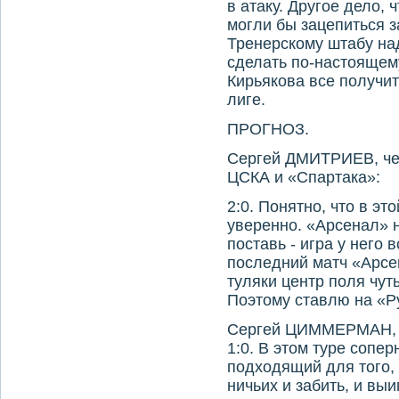
в атаку. Другое дело, 
могли бы зацепиться за
Тренерскому штабу над
сделать по-настоящему
Кирьякова все получит
лиге.
ПРОГНОЗ.
Сергей ДМИТРИЕВ, че
ЦСКА и «Спартака»:
2:0. Понятно, что в э
уверенно. «Арсенал» н
поставь - игра у него
последний матч «Арсе
туляки центр поля чут
Поэтому ставлю на «Р
Сергей ЦИММЕРМАН, 
1:0. В этом туре сопе
подходящий для того,
ничьих и забить, и выи