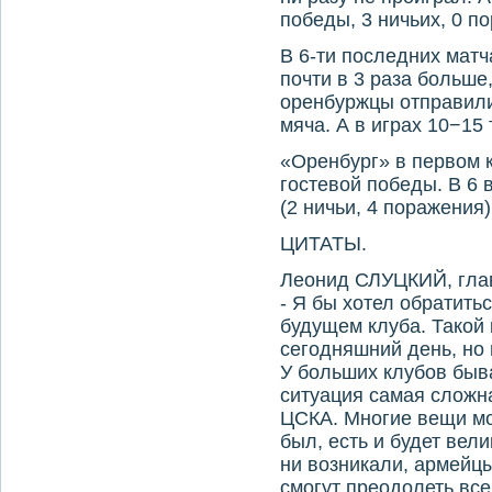
победы, 3 ничьих, 0 п
В 6-ти последних матч
почти в 3 раза больше,
оренбуржцы отправили
мяча. А в играх 10−15 
«Оренбург» в первом 
гостевой победы. В 6 
(2 ничьи, 4 поражения)
ЦИТАТЫ.
Леонид СЛУЦКИЙ, гла
- Я бы хотел обратить
будущем клуба. Такой 
сегодняшний день, но 
У больших клубов быв
ситуация самая сложна
ЦСКА. Многие вещи мо
был, есть и будет вел
ни возникали, армейц
смогут преодолеть все