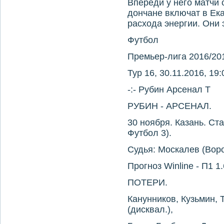
Впереди у него матчи 
дончане включат в Ек
расхода энергии. Они 
Футбол
Премьер-лига 2016/20
Тур 16, 30.11.2016, 19:
-:- Рубин Арсенал Т
РУБИН - АРСЕНАЛ.
30 ноября. Казань. Ст
Футбол 3).
Судья: Москалев (Вор
Прогноз Winline - П1 1.
ПОТЕРИ.
Канунников, Кузьмин, 
(дисквал.),