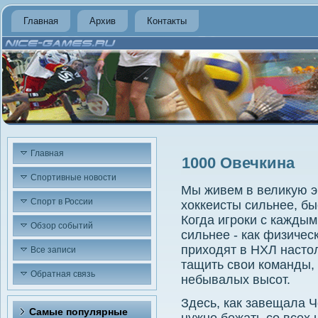
Главная
Архив
Контакты
Главная
1000 Овечкина
Спортивные новости
Мы живем в великую эп
Спорт в России
хоккеисты сильнее, бы
Когда игроки с каждым
Обзор событий
сильнее - как физичес
приходят в НХЛ насто
Все записи
тащить свои команды, 
Обратная связь
небывалых высот.
Здесь, как завещала 
Самые популярные