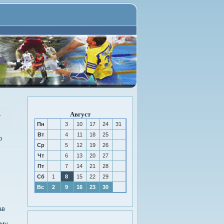
а
Август
Пн
3
10
17
24
31
Вт
4
11
18
25
о
Ср
5
12
19
26
Чт
6
13
20
27
Пт
7
14
21
28
Сб
1
8
15
22
29
Вс
2
9
16
23
30
ав
ему