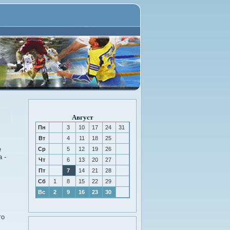
Август
Пн
3
10
17
24
31
Вт
4
11
18
25
е
Ср
5
12
19
26
 -
Чт
6
13
20
27
Пт
7
14
21
28
Сб
1
8
15
22
29
Вс
2
9
16
23
30
тο