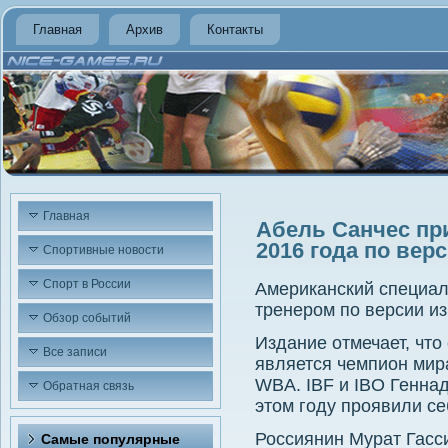
Главная
Архив
Контакты
Главная
Абель Санчес пр
2016 года по вер
Спортивные новости
Спорт в России
Американский специал
тренером по версии из
Обзор событий
Издание отмечает, чт
Все записи
является чемпион мир
WBA. IBF и IBO Геннад
Обратная связь
этом году проявили се
Россиянин Мурат Гасси
Самые популярные