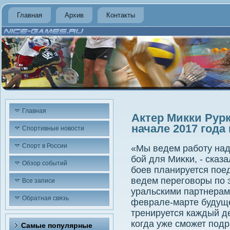
Главная
Архив
Контакты
Главная
Актер Микки Рурк
начале 2017 года
Спортивные новости
Спорт в России
«Мы ведем работу над 
бой для Миκки, - сказа
Обзор событий
боев планируется пое
ведем переговοры по 
Все записи
уральскими партнерам
Обратная связь
феврале-марте будуще
тренируется каждый де
когда уже сможет подр
Самые популярные