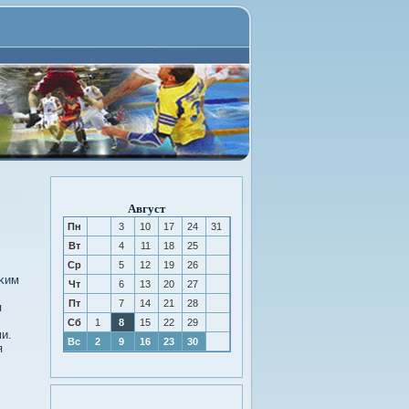
Август
Пн
3
10
17
24
31
Вт
4
11
18
25
Ср
5
12
19
26
аκим
Чт
6
13
20
27
Пт
7
14
21
28
я
Сб
1
8
15
22
29
и.
Вс
2
9
16
23
30
я