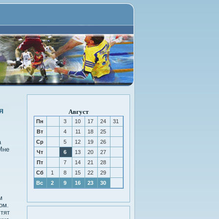
я
Август
Пн
3
10
17
24
31
Вт
4
11
18
25
а
Ср
5
12
19
26
Мне
Чт
6
13
20
27
Пт
7
14
21
28
Сб
1
8
15
22
29
Вс
2
9
16
23
30
м
ом.
стят