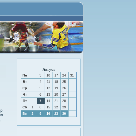
Август
Пн
3
10
17
24
31
Вт
4
11
18
25
Ср
5
12
19
26
Чт
6
13
20
27
Пт
7
14
21
28
о
Сб
1
8
15
22
29
р.
Вс
2
9
16
23
30
ыл
,