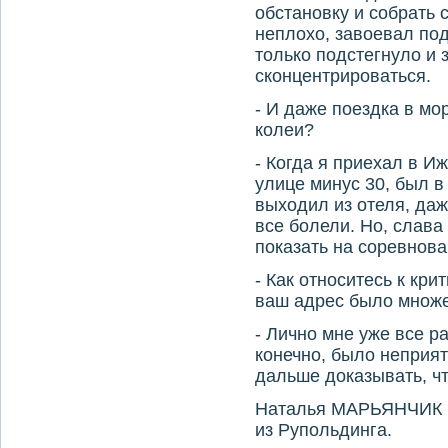
обстановку и собрать с
неплохо, завоевал под
только подстегнуло и 
сконцентрироваться.
- И даже поездка в мо
колеи?
- Когда я приехал в И
улице минус 30, был 
выходил из отеля, даже
все болели. Но, слава 
показать на соревнова
- Как относитесь к кр
ваш адрес было множ
- Лично мне уже все р
конечно, было неприят
дальше доказывать, чт
Наталья МАРЬЯНЧИК
из Рупольдинга.