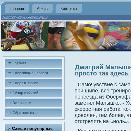
Главная
Архив
Контакты
Главная
Дмитрий Малышко
просто так здесь
Спортивные новости
Спорт в России
- Самочувствие с само
принципе, все трениро
Обзор событий
переезда из Оберхофа,
заметил Малышко. - Х
Все записи
скоростная работа то
Обратная связь
доволен, тем более, ч
отстрелять на «ноль».
Самые популярные