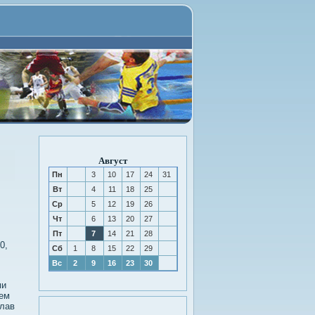
Август
Пн
3
10
17
24
31
Вт
4
11
18
25
Ср
5
12
19
26
Чт
6
13
20
27
Пт
7
14
21
28
0,
Сб
1
8
15
22
29
Вс
2
9
16
23
30
ми
щем
слав