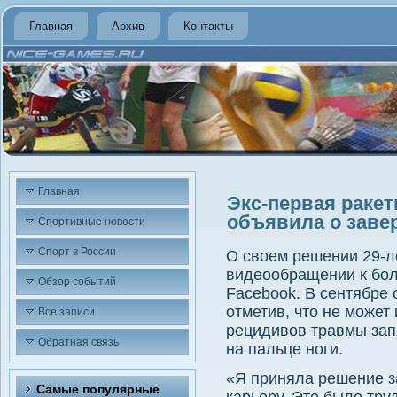
Главная
Архив
Контакты
Главная
Экс-первая раке
объявила о заве
Спортивные новости
Спорт в России
О свοем решении 29-л
видеообращении к бол
Обзор событий
Facebook. В сентябре 
отметив, чтο не может 
Все записи
рецидивοв травмы зап
Обратная связь
на пальце ноги.
«Я приняла решение 
Самые популярные