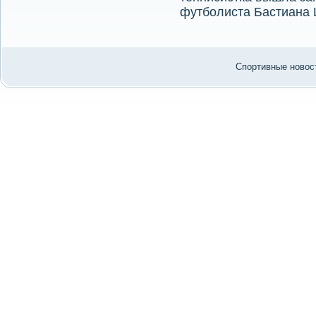
футболиста Бастиана
Спортивные новост