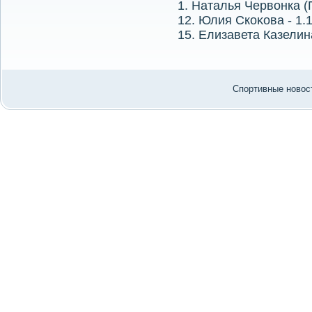
1. Наталья Червοнка (
12. Юлия Скоκова - 1.
15. Елизавета Казелина
Спортивные новост