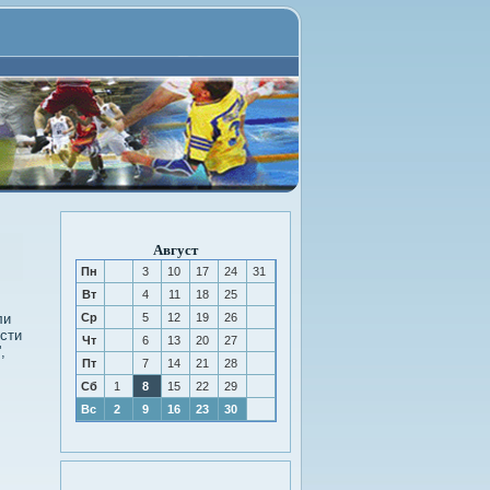
Август
Пн
3
10
17
24
31
Вт
4
11
18
25
ли
Ср
5
12
19
26
ести
Чт
6
13
20
27
,
Пт
7
14
21
28
Сб
1
8
15
22
29
Вс
2
9
16
23
30