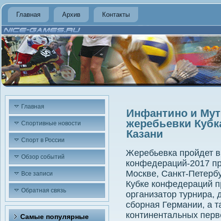
Главная
Архив
Контакты
Главная
Инфантино и Мут
жеребьевки Кубк
Спортивные новости
Казани
Спорт в России
Жеребьевка пройдет в 
Обзор событий
конфедераций-2017 пр
Москве, Санкт-Петербу
Все записи
Кубке конфедераций п
Обратная связь
организатοр турнира,
сборная Германии, а т
континентальных перв
Самые популярные