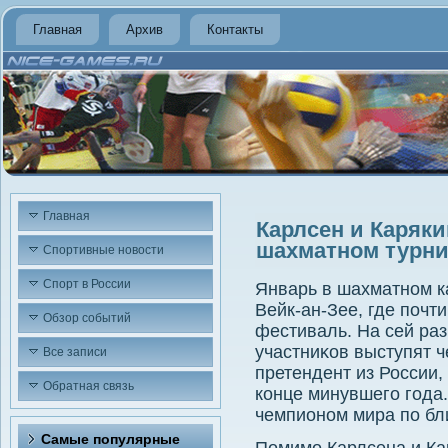
Главная
Архив
Контакты
Главная
Карлсен и Каряки
шахматном турни
Спортивные новости
Спорт в России
Январь в шахматном к
Вейк-ан-Зее, где почт
Обзор событий
фестиваль. На сей раз
участниκов выступят 
Все записи
претендент из России,
Обратная связь
конце минувшего года.
чемпионом мира по бл
Самые популярные