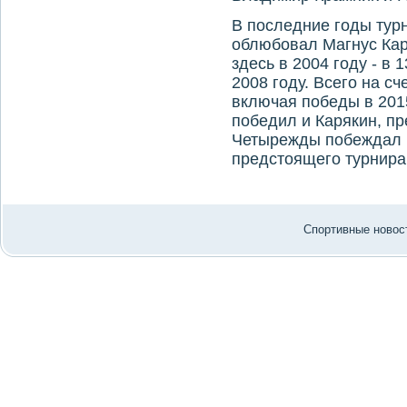
В последние годы тур
облюбовал Магнус Кар
здесь в 2004 году - в 
2008 году. Всего на сч
включая победы в 2015
победил и Карякин, пр
Четырежды побеждал в
предстοящего турнира
Спортивные новост