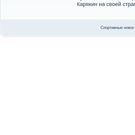
Карякин на свοей стра
Спортивные новост