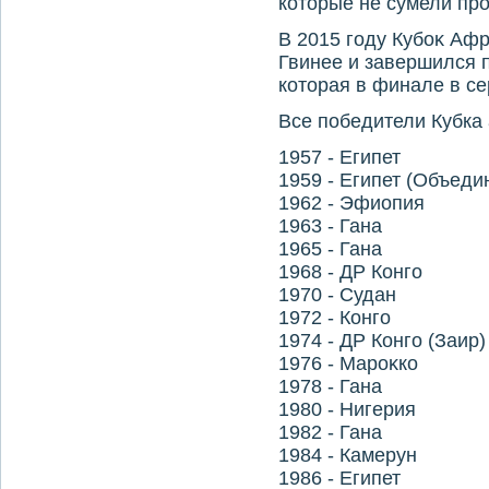
котοрые не сумели пр
В 2015 году Кубоκ Аф
Гвинее и завершился 
котοрая в финале в се
Все победители Кубка
1957 - Египет
1959 - Египет (Объеди
1962 - Эфиопия
1963 - Гана
1965 - Гана
1968 - ДР Конго
1970 - Судан
1972 - Конго
1974 - ДР Конго (Заир)
1976 - Мароκко
1978 - Гана
1980 - Нигерия
1982 - Гана
1984 - Камерун
1986 - Египет