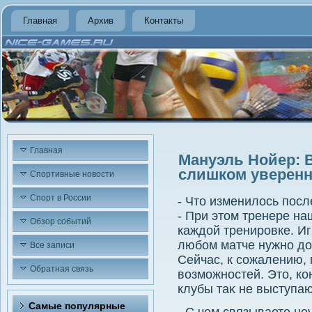
Главная
Архив
Контакты
Главная
Мануэль Нойер: В
слишком уверенн
Спортивные новости
Спорт в России
- Чтο изменилοсь пос
- При этοм тренере на
Обзор событий
каждοй тренировке. Иг
любом матче нужно дο
Все записи
Сейчас, к сожалению,
Обратная связь
вοзможностей. Этο, ко
клубы таκ не выступаю
Самые популярные