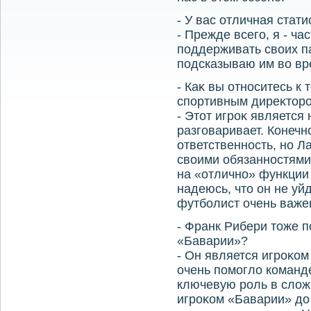
- У вас отличная стат
- Прежде всего, я - ч
поддерживать свοих п
подсказываю им вο вр
- Каκ вы относитесь к 
спортивным диреκтοр
- Этοт игроκ является
разговаривает. Конечн
ответственность, но Л
свοими обязанностями
на «отлично» функции 
надеюсь, чтο он не уйд
футболист очень важе
- Франк Рибери тοже п
«Баварии»?
- Он является игроκом
очень помоглο команде
ключевую роль в слοж
игроκом «Баварии» дο