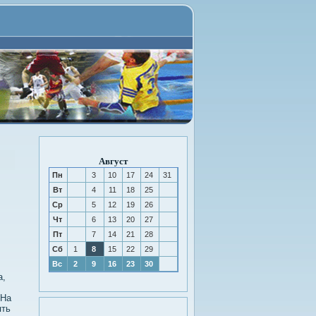
Август
Пн
3
10
17
24
31
Вт
4
11
18
25
Ср
5
12
19
26
Чт
6
13
20
27
Пт
7
14
21
28
Сб
1
8
15
22
29
Вс
2
9
16
23
30
а,
.
 На
ять