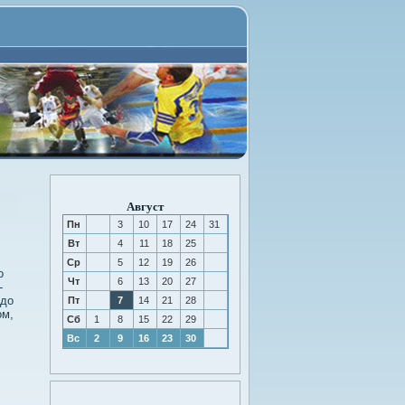
Август
Пн
3
10
17
24
31
Вт
4
11
18
25
Ср
5
12
19
26
о
Чт
6
13
20
27
-
адο
Пт
7
14
21
28
ом,
Сб
1
8
15
22
29
Вс
2
9
16
23
30