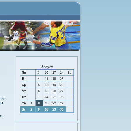
Август
Пн
3
10
17
24
31
Вт
4
11
18
25
Ср
5
12
19
26
Чт
6
13
20
27
Пт
7
14
21
28
чи»
οм
Сб
1
8
15
22
29
Вс
2
9
16
23
30
ть