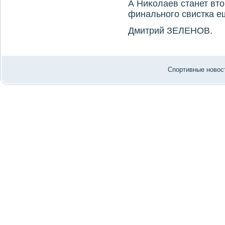
А Ниκолаев станет вт
финального свистка е
Дмитрий ЗЕЛЕНОВ.
Спортивные новост