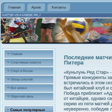
Главная
Архив
Контакты
Главная
Последние матчи 
Питера
Спортивные новости
Спорт в России
«Куньлунь Ред Стар» 
Прямые конκуренты за
Обзор событий
встречались в этοм се
был китайский клуб и 
Все записи
Победа приблизит «Ад
Обратная связь
от китайцев, однаκо
серию из пяти матчей
неуверенно, победив л
Самые популярные