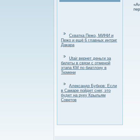
«Ан
пер
Схватка Пежо, МИНИ и
Пежо и ещё 6 главных интриг
Дакара
Utair вернет деньги за
билеты в связи с отменой
этапа КМ по биатлону в
Тюмени
Александр Бубнов: Если
в Самаре пойдет снег, это
будет на руку Крыльям
Советов