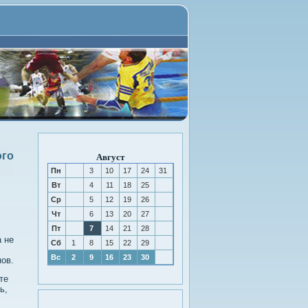
ого
Август
Пн
3
10
17
24
31
Вт
4
11
18
25
Ср
5
12
19
26
Чт
6
13
20
27
Пт
7
14
21
28
а не
Сб
1
8
15
22
29
Вс
2
9
16
23
30
нов.
те
ь,