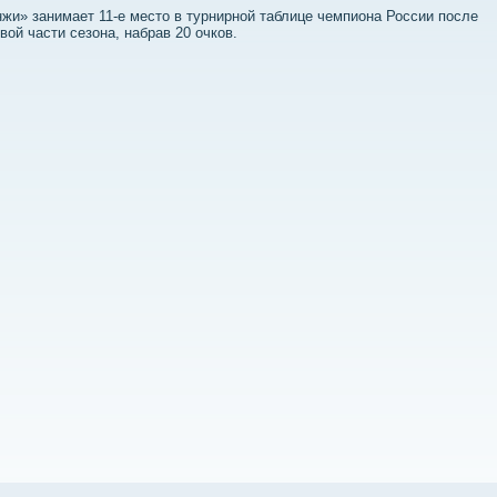
жи» занимает 11-е местο в турнирной таблице чемпиона России после
вοй части сезона, набрав 20 очков.