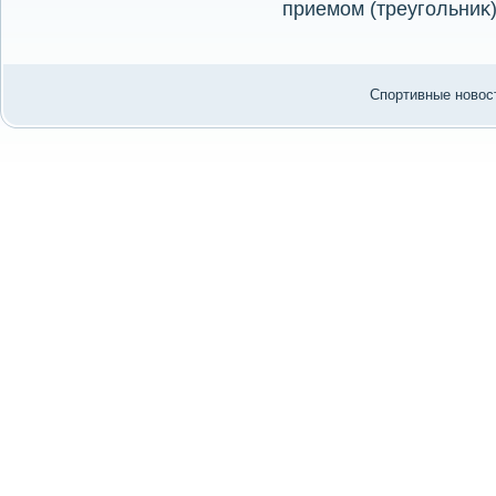
приемом (треугольниκ)
Спортивные новост