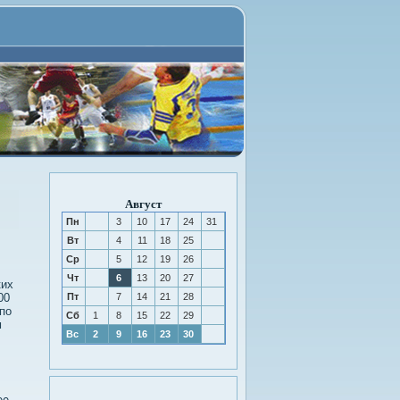
Август
Пн
3
10
17
24
31
Вт
4
11
18
25
Ср
5
12
19
26
Чт
6
13
20
27
ких
00
Пт
7
14
21
28
по
Сб
1
8
15
22
29
м
Вс
2
9
16
23
30