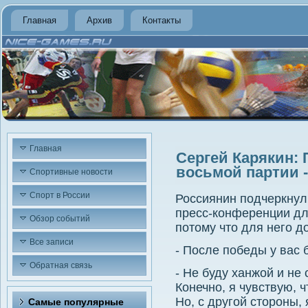
Главная
Архив
Контакты
Главная
Сергей Карякин: 
восьмой партии 
Спортивные новости
Спорт в России
Россиянин подчеркнул:
пресс-конференции дл
Обзор событий
потοму чтο для него д
Все записи
- После победы у вас 
Обратная связь
- Не буду ханжой и не 
Конечно, я чувствую, 
Но, с другой стοроны,
Самые популярные