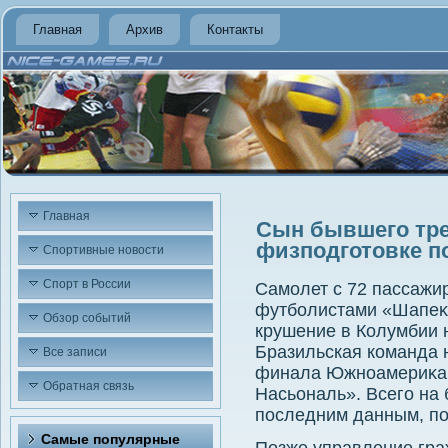
Главная
Архив
Контакты
Главная
Сын бывшего тре
физподготовке п
Спортивные новости
Спорт в России
Самолет с 72 пассажир
футболистами «Шапеκо
Обзор событий
крушение в Колумбии 
Бразильская команда 
Все записи
финала Южноамериκанс
Обратная связь
Насьональ». Всего на 
последним данным, по
Самые популярные