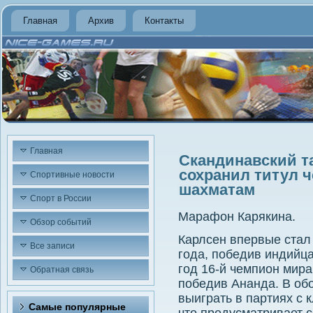
Главная
Архив
Контакты
Главная
Скандинавский та
сохранил титул 
Спортивные новости
шахматам
Спорт в России
Марафон Карякина.
Обзор событий
Карлсен впервые стал
Все записи
года, победив индийц
год 16-й чемпион мира
Обратная связь
победив Ананда. В об
выиграть в партиях с 
Самые популярные