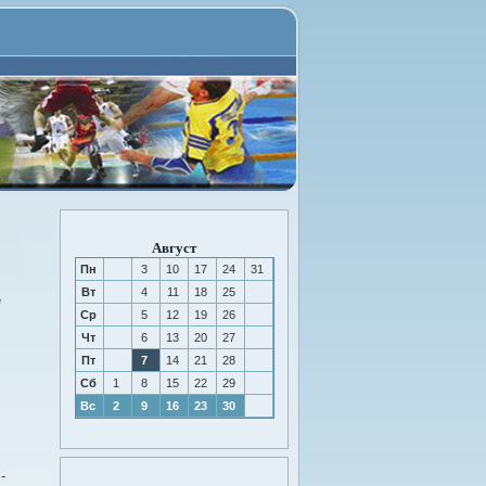
Август
Пн
3
10
17
24
31
Вт
4
11
18
25
е
Ср
5
12
19
26
Чт
6
13
20
27
Пт
7
14
21
28
Сб
1
8
15
22
29
Вс
2
9
16
23
30
-