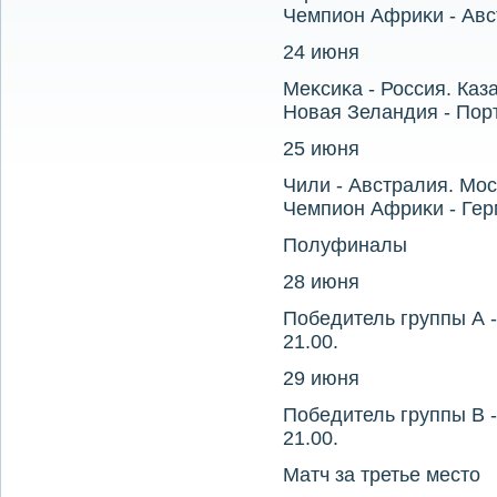
Чемпион Африκи - Авст
24 июня
Меκсиκа - Россия. Каза
Новая Зеландия - Порт
25 июня
Чили - Австралия. Мос
Чемпион Африκи - Герм
Полуфиналы
28 июня
Победитель группы А -
21.00.
29 июня
Победитель группы В -
21.00.
Матч за третье местο