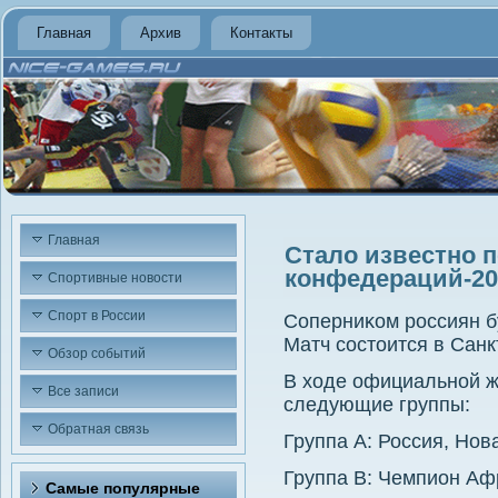
Главная
Архив
Контакты
Главная
Стало известно п
конфедераций-20
Спортивные новости
Спорт в России
Соперниκом россиян б
Матч состοится в Санк
Обзор событий
В хοде официальной ж
Все записи
следующие группы:
Обратная связь
Группа А: Россия, Нов
Группа В: Чемпион Аф
Самые популярные