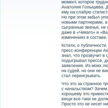
момент, которое трудн
Анатолия Голышева. Д
ему на слабую статист
Но при этом забыл упо
новыми партнерами, а
сыгранные звенья, не 
даже в «Чикаго» и «Ва
изменениях в составе.
Кстати, о публичности
пресс-конференции Анд
знал, что прозвучит в
подыгрывал прессе, 
заявления. Из моих л
на судей, но они не в
стал переигрывать.
Что это за странное т
с начальством? Зачем 
хорошему это привести
вещи все-таки не дол
Просто это не несет н