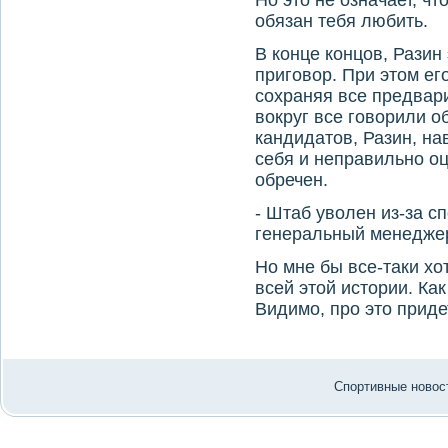
Но это не означает, ч
обязан тебя любить.
В конце концов, Разин
приговор. При этом ег
сохраняя все предвар
вокруг все говорили о
кандидатов, Разин, на
себя и неправильно оц
обречен.
- Штаб уволен из-за сп
генеральный менеджер
Но мне бы все-таки хо
всей этой истории. Ка
Видимо, про это приде
Спортивные новост