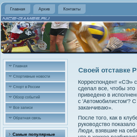
Главная
Архив
Контакты
Главная
Своей отставке 
Спортивные новости
Корреспондент «СЭ» сч
Спорт в России
сделал все, чтобы эт
приведено в исполнен
Обзор событий
с 'Автомобилистом'? С
заканчиваю».
Все записи
После того, как в клу
Обратная связь
руководство показало 
Люди, взявшие на себ
Самые популярные