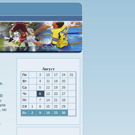
Август
Пн
3
10
17
24
31
Вт
4
11
18
25
е.
Ср
5
12
19
26
Чт
6
13
20
27
 Я
о
Пт
7
14
21
28
али
Сб
1
8
15
22
29
, но
Вс
2
9
16
23
30
.