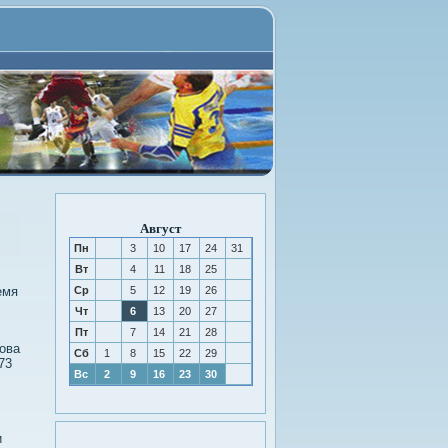
Август
Пн
3
10
17
24
31
Вт
4
11
18
25
емя
Ср
5
12
19
26
Чт
6
13
20
27
Пт
7
14
21
28
нова
Сб
1
8
15
22
29
73
Вс
2
9
16
23
30
и