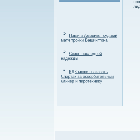
про
лид
Наши в Америке: худший
матч тройки Вашингтона
Сезон последней
надежды
КДК может наказать
Спартак за оскорбительный
баннер и пиротехнику