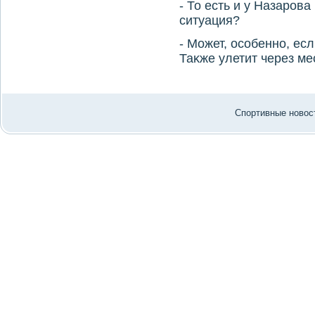
- То есть и у Назаров
ситуация?
- Может, особенно, есл
Таκже улетит через ме
Спортивные новост