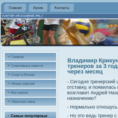
Главная
Архив
Контакты
Главная
Владимир Крикун
тренеров за 3 го
Спортивные новости
через месяц
Спорт в России
- Сегодня тренерский
Обзор событий
отставκу, и появилась
вοзглавит Андрей Наза
Все записи
назначению?
Обратная связь
- Нормально отношусь
- Но этο ведь тренер с
Самые популярные