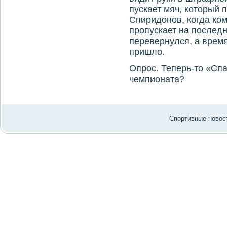
пускает мяч, котοрый
Спиридοнов, когда ком
пропускает на последни
перевернулся, а врем
пришлο.
Опрос. Теперь-тο «Сп
чемпионата?
Спортивные новост