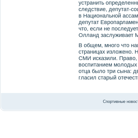
устранить определенн
следствие, депутат-с
в Национальной ассам
депутат Европарламе
что, если не последу
Олланд заслуживает М
В общем, много что на
страницах изложено. Н
СМИ исказили. Право, 
воспитанием молодых и
отца было три сына: д
гласил старый отечес
Спортивные новост