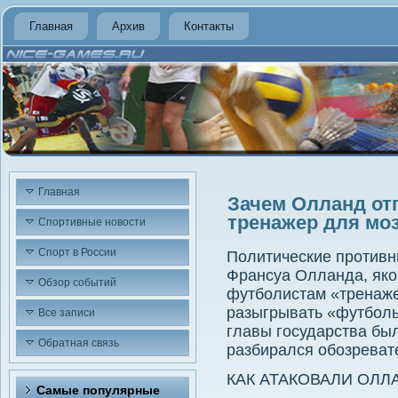
Главная
Архив
Контакты
Главная
Зачем Олланд от
тренажер для мо
Спортивные новости
Спорт в России
Политические противн
Франсуа Олланда, як
Обзор событий
футболистам «тренаж
разыгрывать «футболь
Все записи
главы государства был
Обратная связь
разбирался обозреват
КАК АТАКОВАЛИ ОЛ
Самые популярные