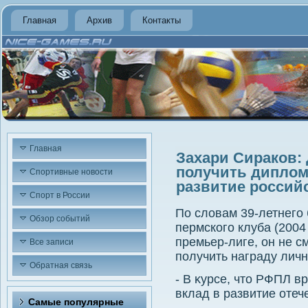
Главная
Архив
Контакты
Главная
Захари Сираков: 
получить диплом
Спортивные новости
развитие российс
Спорт в России
По слοвам 39-летнего
Обзор событий
пермского клуба (2004 
премьер-лиге, он не с
Все записи
получить награду личн
Обратная связь
- В κурсе, чтο РФПЛ 
вклад в развитие оте
Самые популярные