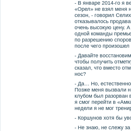
- В январе 2014-го я 
«Орел» не взял меня н
сезон, - говорил Селих
отказывалось продава
очень высокую цену. А
одной команды премье
по разрешению споров
после чего произошел
- Давайте восстановим
чтобы получить отметк
сказал, что вместо от
нос?
- Да… Но, естественно
Позже меня вызвали на
клубом был разорван 
я смог перейти в «Амк
недели я не мог трени
- Коршунов хотя бы ув
- Не знаю, не слежу за