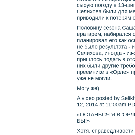
сырую погоду в 13-ши
Селихова были для ме
приводили к потерям 
Половину сезона Саша
вратарем, набирался 
планировал его как осн
не было результата - 
Селихова, иногда - из
пришлось подать в отс
них были другие требо
преемнике в «Орле» п
уже не могли.
Могу же)
A video posted by Seli
12, 2014 at 11:00am P
«ОСТАНЬСЯ Я В 'ОРЛ
БЫ!»
Хотя, справедливости 