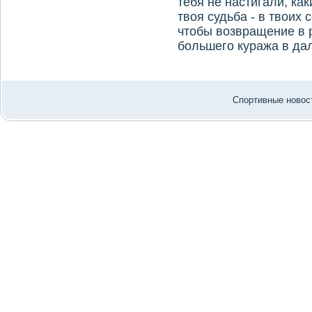
тебя не настигали, ка
твоя судьба - в твоих
чтобы возвращение в 
большего куража в да
Спортивные новост