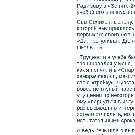
Радимову в «Зените-2»
учебой его в выпускно
Сам Селихов, к слову,
которой ему пришлось 
первых же своих боль
«Да, прогуливал. Да, 
школы…».
- Трудности в учебе бы
тренировался у меня, 
как я понял, и в «Спар
заморачивался, максим
свою «тройку». Чувст
вовсе не глупый парен
упущения по некоторы
ему «вернуться в игру
раз вызывали в интерн
хотели отчислить, но 
испытательными срока
А ведь речь шла о вып