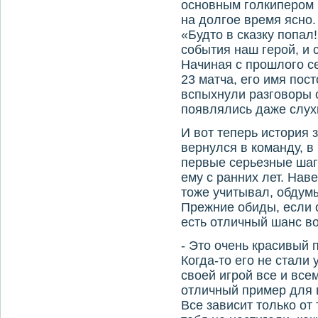
основным голкипером 
на долгое время ясно.
«Будто в сказку попал
события наш герой, и с
Начиная с прошлого с
23 матча, его имя пост
вспыхнули разговоры о
появлялись даже слух
И вот теперь история 
вернулся в команду, в
первые серьезные шаг
ему с ранних лет. Нав
тоже учитывал, обдум
Прежние обиды, если о
есть отличный шанс во
- Это очень красивый п
Когда-то его не стали
своей игрой все и все
отличный пример для 
Все зависит только от