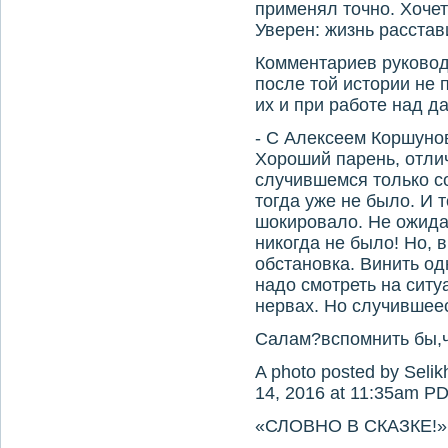
применял точно. Хочет
Уверен: жизнь расстав
Комментариев руковод
после той истории не 
их и при работе над 
- С Алексеем Коршунов
Хороший парень, отли
случившемся только со
тогда уже не было. И 
шокировало. Не ожида
никогда не было! Но, 
обстановка. Винить од
надо смотреть на ситу
нервах. Но случившееся
Салам?вспомнить бы,ч
A photo posted by Seli
14, 2016 at 11:35am P
«СЛОВНО В СКАЗКЕ!»