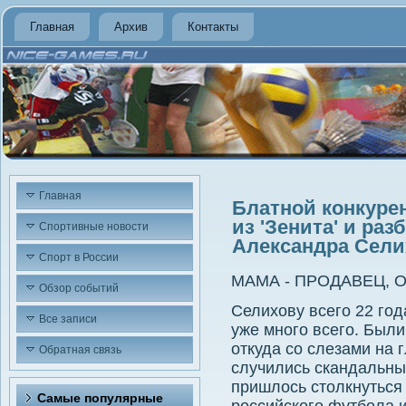
Главная
Архив
Контакты
Главная
Блатной конкурен
из 'Зенита' и ра
Спортивные новости
Александра Сели
Спорт в России
МАМА - ПРОДАВЕЦ, 
Обзор событий
Селихову всего 22 год
Все записи
уже много всего. Были
откуда со слезами на 
Обратная связь
случились скандальные
пришлось столкнуться
Самые популярные