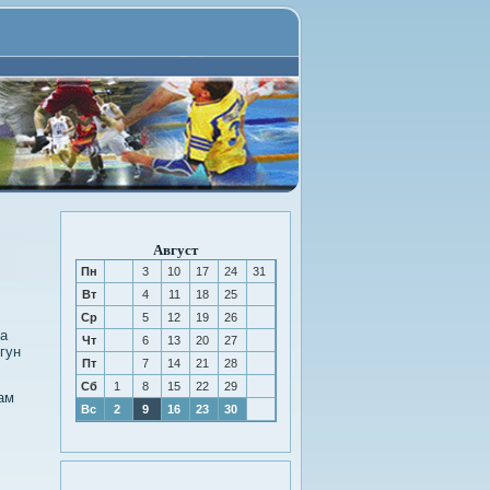
Август
Пн
3
10
17
24
31
Вт
4
11
18
25
Ср
5
12
19
26
на
Чт
6
13
20
27
гун
Пт
7
14
21
28
Сб
1
8
15
22
29
ам
Вс
2
9
16
23
30