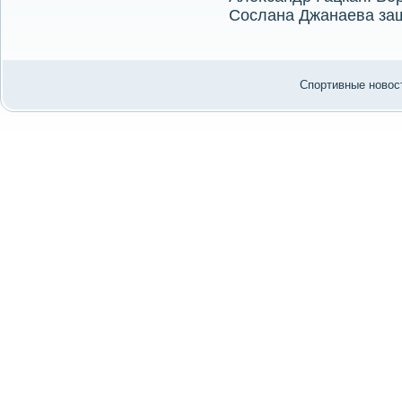
Сослана Джанаева за
Спортивные новост